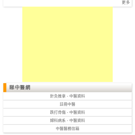
更多
睇中醫網
針灸推拿 - 中醫資料
註冊中醫
跌打骨傷 - 中醫資料
婦科病系 - 中醫資料
中醫醫務信箱