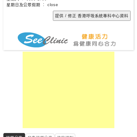
星期日及公眾假期 ︰ close
私
家
醫
院
中
醫
醫
院