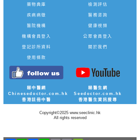
藥物典庫
檢測評估
疾病病徵
醫務咨詢
醫院機構
健康視頻
機構會員登入
公眾會員登入
登記診所資料
關於我們
使用條款
睇中醫網
睇醫生網
Chinesedoctor.com.hk
Seedoctor.com.hk
香港註冊中醫
香港醫生資訊搜尋
Copyright©2025 www.seeclinic.hk
All rights reserved