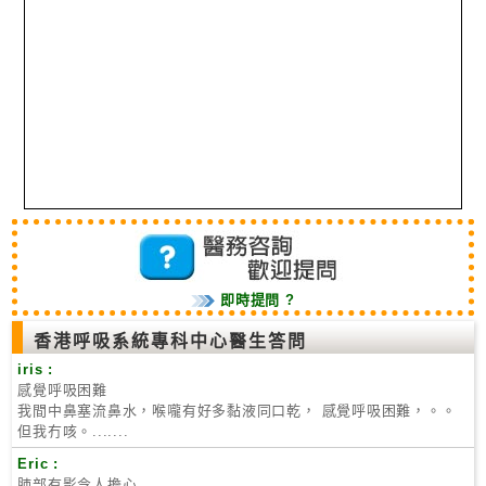
即時提問 ?
香港呼吸系統專科中心醫生答問
iris :
感覺呼吸困難
我間中鼻塞流鼻水，喉嚨有好多黏液同口乾， 感覺呼吸困難，。。
但我冇咳。.......
Eric :
肺部有影令人擔心