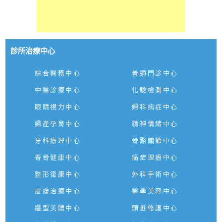
診所治療中心
綜合醫務中心
普通門診中心
中醫診療中心
化驗檢測中心
眼睛視力中心
婦科病症中心
婦產孕育中心
精神情緒中心
牙科療理中心
骨骼關節中心
脊骨健康中心
痛症理療中心
整形復康中心
外科手術中心
皮膚治療中心
醫學美容中心
纖型美體中心
頭髮修護中心