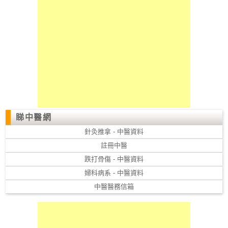
睇中醫網
針灸推拿 - 中醫資料
註冊中醫
跌打骨傷 - 中醫資料
婦科病系 - 中醫資料
中醫醫務信箱