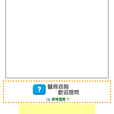
即時提問 ?