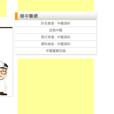
睇中醫網
針灸推拿 - 中醫資料
註冊中醫
跌打骨傷 - 中醫資料
婦科病系 - 中醫資料
中醫醫務信箱