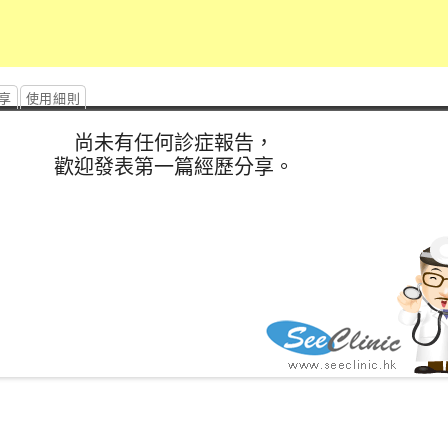
享
使用細則
尚未有任何診症報告，
歡迎發表第一篇經歷分享。