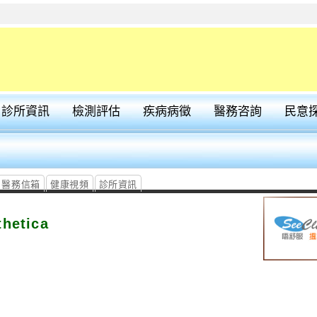
診所資訊
檢測評估
疾病病徵
醫務咨詢
民意
醫務信箱
健康視頻
診所資訊
thetica