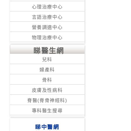
心理治療中心
言語治療中心
營養調適中心
物理治療中心
睇醫生網
兒科
婦產科
骨科
皮膚及性病科
脊醫(脊骨神經科)
專科醫生搜尋
睇中醫網