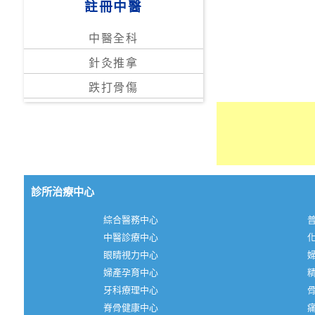
註冊中醫
中醫全科
針灸推拿
跌打骨傷
診所治療中心
綜合醫務中心
中醫診療中心
眼睛視力中心
婦產孕育中心
牙科療理中心
脊骨健康中心