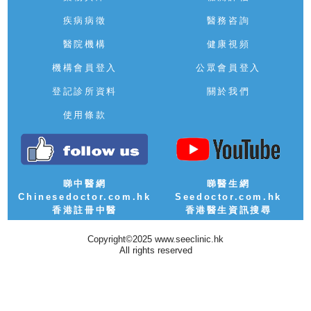
疾病病徵
醫務咨詢
醫院機構
健康視頻
機構會員登入
公眾會員登入
登記診所資料
關於我們
使用條款
睇中醫網
睇醫生網
Chinesedoctor.com.hk
Seedoctor.com.hk
香港註冊中醫
香港醫生資訊搜尋
Copyright©2025 www.seeclinic.hk
All rights reserved