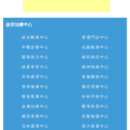
診所治療中心
綜合醫務中心
普通門診中心
中醫診療中心
化驗檢測中心
眼睛視力中心
婦科病症中心
婦產孕育中心
精神情緒中心
牙科療理中心
骨骼關節中心
脊骨健康中心
痛症理療中心
整形復康中心
外科手術中心
皮膚治療中心
醫學美容中心
纖型美體中心
頭髮修護中心
兒科護理中心
智力發展中心