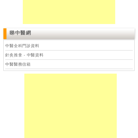
睇中醫網
中醫全科門診資料
針灸推拿 - 中醫資料
中醫醫務信箱