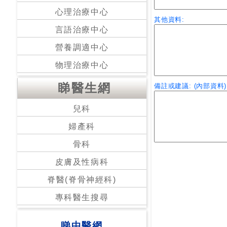
心理治療中心
其他資料:
言語治療中心
營養調適中心
物理治療中心
睇醫生網
備註或建議: (內部資料)
兒科
婦產科
骨科
皮膚及性病科
脊醫(脊骨神經科)
專科醫生搜尋
睇中醫網