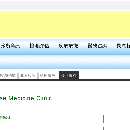
診所資訊
檢測評估
疾病病徵
醫務咨詢
民意
醫務信箱
健康視頻
診所資訊
修正資料
se Medicine Clinic