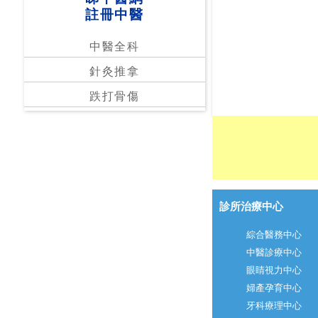
註冊中醫
中醫全科
針灸推拿
跌打骨傷
診所治療中心
綜合醫務中心
中醫診療中心
眼睛視力中心
婦產孕育中心
牙科療理中心