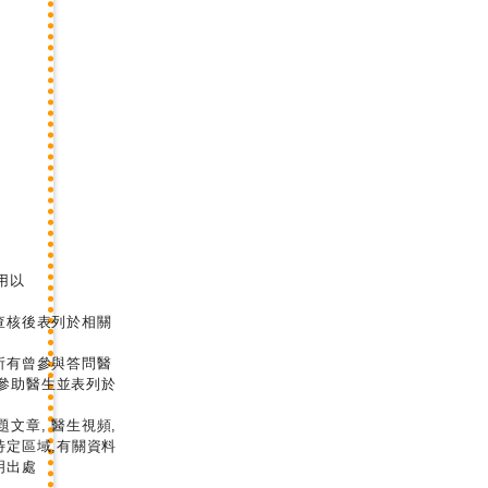
用以
查核後表列於相關
所有曾參與答問醫
參助醫生並表列於
文章, 醫生視頻,
特定區域,有關資料
明出處