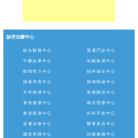
診所治療中心
綜合醫務中心
普通門診中心
中醫診療中心
化驗檢測中心
眼睛視力中心
婦科病症中心
婦產孕育中心
精神情緒中心
牙科療理中心
骨骼關節中心
脊骨健康中心
痛症理療中心
整形復康中心
外科手術中心
皮膚治療中心
醫學美容中心
纖型美體中心
頭髮修護中心