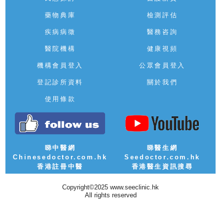
藥物典庫
檢測評估
疾病病徵
醫務咨詢
醫院機構
健康視頻
機構會員登入
公眾會員登入
登記診所資料
關於我們
使用條款
睇中醫網
睇醫生網
Chinesedoctor.com.hk
Seedoctor.com.hk
香港註冊中醫
香港醫生資訊搜尋
Copyright©2025 www.seeclinic.hk
All rights reserved