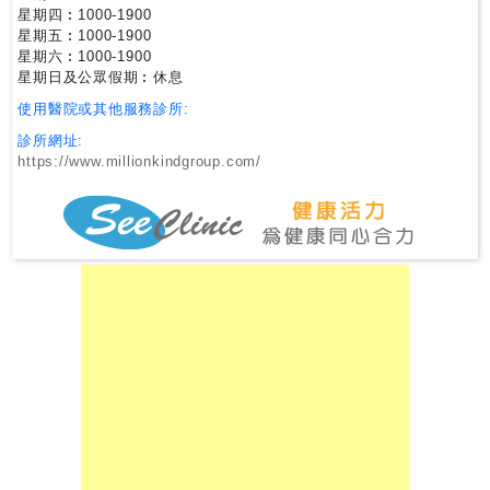
星期四︰1000-1900
星期五︰1000-1900
私
星期六︰1000-1900
家
星期日及公眾假期︰休息
醫
使用醫院或其他服務診所:
院
診所網址:
https://www.millionkindgroup.com/
中
醫
醫
院