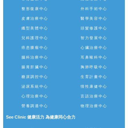
整形復康中心
外科手術中心
皮膚治療中心
醫學美容中心
纖型美體中心
頭髮修護中心
兒科護理中心
智力發展中心
癌患腫瘤中心
心臟治療中心
腦科治療中心
耳鼻喉科中心
腸胃肝臟中心
胸肺呼吸中心
糖尿調控中心
生育計畫中心
泌尿系統中心
情性康健中心
心理治療中心
言語治療中心
營養調適中心
物理治療中心
See Clinic 健康活力 為健康同心合力