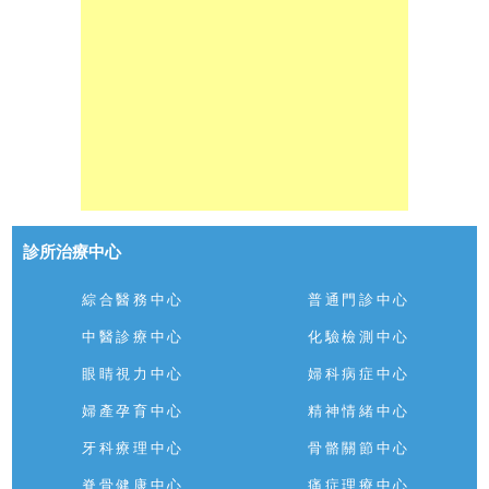
診所治療中心
綜合醫務中心
普通門診中心
中醫診療中心
化驗檢測中心
眼睛視力中心
婦科病症中心
婦產孕育中心
精神情緒中心
牙科療理中心
骨骼關節中心
脊骨健康中心
痛症理療中心