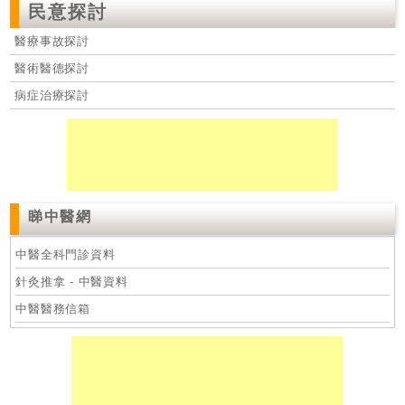
民意探討
醫療事故探討
醫術醫德探討
病症治療探討
睇中醫網
中醫全科門診資料
針灸推拿 - 中醫資料
中醫醫務信箱