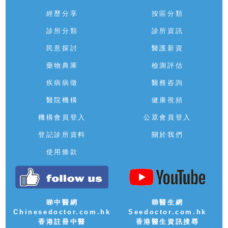
經歷分享
按區分類
診所分類
診所資訊
民意探討
醫護新資
藥物典庫
檢測評估
疾病病徵
醫務咨詢
醫院機構
健康視頻
機構會員登入
公眾會員登入
登記診所資料
關於我們
使用條款
睇中醫網
睇醫生網
Chinesedoctor.com.hk
Seedoctor.com.hk
香港註冊中醫
香港醫生資訊搜尋