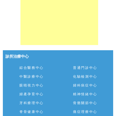
診所治療中心
綜合醫務中心
普通門診中心
中醫診療中心
化驗檢測中心
眼睛視力中心
婦科病症中心
婦產孕育中心
精神情緒中心
牙科療理中心
骨骼關節中心
脊骨健康中心
痛症理療中心